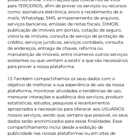
para TERCEIROS, afim de prover os serviços ou recursos
como: assinatura eletrônica, envio e recebimento de e-
mails, WhatsApp, SMS, armazenamento de arquivos,
serviços bancários, emissão de notas fiscais, DIMOB,
publicação de imóveis em portais, cotação de seguro,
vistoria de imóveis, consulta de serviço de proteção de
crédito, serviços jurídicos, serviços contábeis, consulta
de endereços, entrega de chaves, reforma ou
manutenção de imóveis, entre inúmeros outros serviços
existentes ou que venham a existir e que são necessários
para prover a nossa plataforma.
1.5 Também compartilhamos os seus dados com o
objetivo de melhorar a sua experiência de uso da nossa
plataforma, monitorar atividades e tendências de uso,
mensurar interações e audiência dos serviços, produzir
estatísticas, estudos, pesquisas e levantamentos
apropriados e necessários para oferecer aos USUÁRIOS
nossos serviços, sendo que, sempre que possível, os seus
dados serão anonimizados para essas finalidades. Esse
compartilhamento inclui desde a exibição de
publicidade nas nossas plataformas ou em sites de