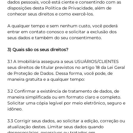
dados pessoais, você está ciente e consentindo com as
disposições desta Política de Privacidade, além de
conhecer seus direitos e como exercê-los.
A qualquer tempo e sem nenhum custo, você poderá
entrar em contato conosco e solicitar a exclusão dos
seus dados e também do seu consentimento.
3) Quais são os seus direitos?
3.1 A Imobiliária assegura a seus USUÁRIOS/CLIENTES
seus direitos de titular previstos no artigo 18 da Lei Geral
de Proteção de Dados. Dessa forma, você pode, de
maneira gratuita e a qualquer tempo:
3.2 Confirmar a existência de tratamento de dados, de
maneira simplificada ou em formato claro e completo.
Solicitar uma cópia legível por meio eletrônico, seguro e
idôneo.
3.3 Corrigir seus dados, ao solicitar a edição, correção ou
atualização destes. Limitar seus dados quando
desnecessários, excessivos ou tratados em