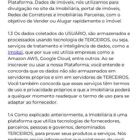
Plataforma. Dados de imóveis, nós utilizamos para
divulgação no site da Imobiliária, portal de imóveis,
Redes de Corretores e Imobiliárias Parceiras, com o
objetivo de Vender ou Alugar rapidamente o imóvel.
1.3 Os dados coletados do USUÁRIO, são armazenados e
processados usando tecnologia de TERCEIROS, ou seja,
serviços de tratamento e inteligência de dados, como a
Imobzi
, que por sua vez utiliza empresas como a
Amazon AWS, Google Cloud, entre outros. Ao se
inscrever ou usar a nossa Plataforma, você entende e
concorda que os dados não são armazenados em
servidores próprios e sim em servidores de TERCEIROS.
Você também concorda que esses serviços têm termos
de uso e privacidade próprios e que a Imobiliária poderá
a qualquer momento readequar o termo de uso para se
adaptar ao fornecedor.
1.4 Como explicado anteriormente, a Imobiliária é uma
plataforma que utiliza tecnologias de fornecedores,
parceiros, pessoas e governos, denominados
TERCEIROS, para prover seus produtos e serviços. Nós
podemos enviar informações que coletamos de você