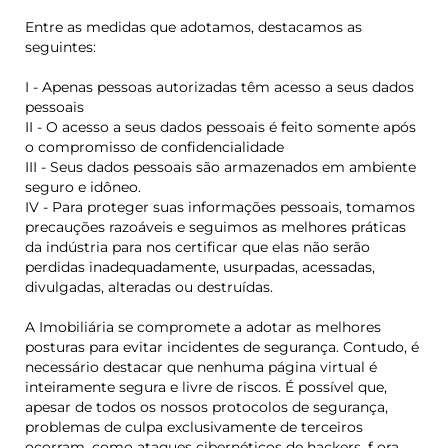
Entre as medidas que adotamos, destacamos as
seguintes:
I - Apenas pessoas autorizadas têm acesso a seus dados
pessoais
II - O acesso a seus dados pessoais é feito somente após
o compromisso de confidencialidade
III - Seus dados pessoais são armazenados em ambiente
seguro e idôneo.
IV - Para proteger suas informações pessoais, tomamos
precauções razoáveis e seguimos as melhores práticas
da indústria para nos certificar que elas não serão
perdidas inadequadamente, usurpadas, acessadas,
divulgadas, alteradas ou destruídas.
A Imobiliária se compromete a adotar as melhores
posturas para evitar incidentes de segurança. Contudo, é
necessário destacar que nenhuma página virtual é
inteiramente segura e livre de riscos. É possível que,
apesar de todos os nossos protocolos de segurança,
problemas de culpa exclusivamente de terceiros
ocorram, como ataques cibernéticos de hackers,
f
ora