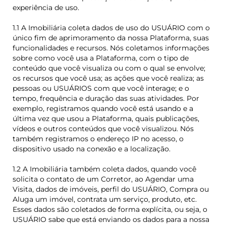
experiência de uso.
1.1 A Imobiliária coleta dados de uso do USUÁRIO com o
único fim de aprimoramento da nossa Plataforma, suas
funcionalidades e recursos. Nós coletamos informações
sobre como você usa a Plataforma, com o tipo de
conteúdo que você visualiza ou com o qual se envolve;
os recursos que você usa; as ações que você realiza; as
pessoas ou USUÁRIOS com que você interage; e o
tempo, frequência e duração das suas atividades. Por
exemplo, registramos quando você está usando e a
última vez que usou a Plataforma, quais publicações,
vídeos e outros conteúdos que você visualizou. Nós
também registramos o endereço IP no acesso, o
dispositivo usado na conexão e a localização.
1.2 A Imobiliária também coleta dados, quando você
solicita o contato de um Corretor, ao Agendar uma
Visita, dados de imóveis, perfil do USUÁRIO, Compra ou
Aluga um imóvel, contrata um serviço, produto, etc.
Esses dados são coletados de forma explícita, ou seja, o
USUÁRIO sabe que está enviando os dados para a nossa