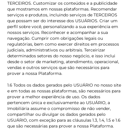
TERCEIROS. Customizar os conteúdos e a publicidade
que mostramos em nossas plataformas. Recomendar
serviços e produtos, incluindo serviços de TERCEIROS
que possam ser do interesse dos USUÁRIOS. Criar um
perfil sobre você, personalizando a sua experiência em
nossos serviços. Reconhecer e acompanhar a sua
navegação. Cumprir com obrigações legais ou
regulatórias, bem como exercer direitos em processos
judiciais, administrativos ou arbitrais. Terceirizar
determinados setores do nosso negócio, e isso inclui
desde o setor de marketing, atendimento, operacional,
vendas e outros serviços que são necessários para
prover a nossa Plataforma.
1.6 Todos os dados gerados pelo USUÁRIO no nosso site
e em todas as nossas plataformas, são necessários para
prover a melhor experiência de uso. Os dados
pertencem única e exclusivamente ao USUÁRIO, a
Imobiliária assume o compromisso de não vender,
compartilhar ou divulgar os dados gerados pelo
USUÁRIO, com exceção para as cláusulas 1.3, 1.4, 1.5 e 1.6
que são necessárias para prover a nossa Plataforma.